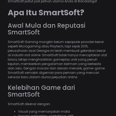
SmartSoft patut jadi pilihan utama Anda di Bandarliga!
Apa Itu SmartSoft?
Awal Mula dan Reputasi
SmartSoft
SmartSoft Gaming mungkin belum sepopuler provider besar
seperti Microgaming atau Playtech, tapi sejak 2015,
perusahaan asal Georgia ini telah membuat gebrakan besar
di industri slot online. SmartSoft tidak hanya menciptakan slot
biasa, tetapi menghadirkan gameplay unik yang penuh
kejutan, memberikan pengalaman bermain yang berbeda
dan seru. Dengan inovasi dan desain menarik, game-game
SmartSoft semakin digemari para pemain yang mencari
sensasi baru dalam dunia perjudian online.
Kelebihan Game dari
SmartSoft
SmartSoft dikenal dengan:
Visual yang memanjakan mata
Inovasi gameplay, contohnya JetX