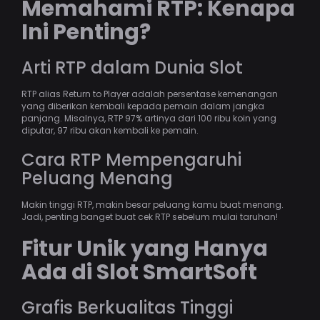
Memahami RTP: Kenapa
Ini Penting?
Arti RTP dalam Dunia Slot
RTP alias Return to Player adalah persentase kemenangan
yang diberikan kembali kepada pemain dalam jangka
panjang. Misalnya, RTP 97% artinya dari 100 ribu koin yang
diputar, 97 ribu akan kembali ke pemain.
Cara RTP Mempengaruhi
Peluang Menang
Makin tinggi RTP, makin besar peluang kamu buat menang.
Jadi, penting banget buat cek RTP sebelum mulai taruhan!
Fitur Unik yang Hanya
Ada di Slot SmartSoft
Grafis Berkualitas Tinggi