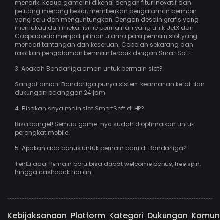
menarik. Kedua game ini dikenal dengan fitur inovatif dan
peluang menang besar, memberikan pengalaman bermain
yang seru dan menguntungkan. Dengan desain grafis yang
memukau dan mekanisme permainan yang unik, JetX dan
Cappadocia menjadi pilihan utama para pemain slot yang
mencari tantangan dan keseruan. Cobalah sekarang dan
rasakan pengalaman bermain terbaik dengan SmartSoft!
3. Apakah Bandarliga aman untuk bermain slot?
Sangat aman! Bandarliga punya sistem keamanan ketat dan
dukungan pelanggan 24 jam.
4. Bisakah saya main slot SmartSoft di HP?
Bisa banget! Semua game-nya sudah dioptimalkan untuk
perangkat mobile.
5. Apakah ada bonus untuk pemain baru di Bandarliga?
Tentu ada! Pemain baru bisa dapat welcome bonus, free spin,
hingga cashback harian.
Kebijaksanaan
Platform
Kategori
Dukungan
Komun