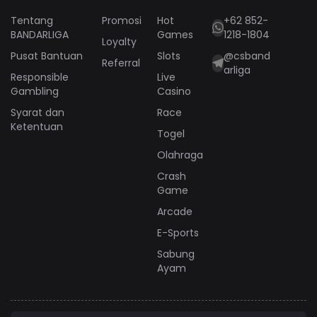
Tentang
Promosi
Hot
+62 852-
BANDARLIGA
Games
1218-1804
Loyalty
Pusat Bantuan
Slots
@csband
Referral
arliga
Responsible
Live
Gambling
Casino
Syarat dan
Race
Ketentuan
Togel
Olahraga
Crash
Game
Arcade
E-Sports
Sabung
Ayam