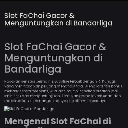
Slot FaChai Gacor &
Menguntungkan di Bandarliga
Slot FaChai Gacor &
Menguntungkan di
Bandarliga
Rasakan sensasi bermain slot online terbaik dengan RTP tinggi
yang meningkatkan peluang menang Anda. Dilengkapi fitur bonus
menarik seperti free spins, wild, dan multiplier, setiap putaran jadi
lebih seru dan menguntungkan. Temukan game favorit Anda dan
maksimalkan kemenangan hanya di platform terpercaya.
Mengenal Slot FaChai di