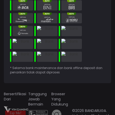
* Selama bank maintenance dan bank offline deposit dan
penarikan tidak dapat diproses
Bersertifikasi
Tanggung
Browser
Dari
Jawab
Yang
Bermain
Didukung
©2026 BANDARLIGA.
Tap Me!