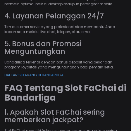
bermain optimal baik di desktop maupun perangkat mobile.
4. Layanan Pelanggan 24/7
Tim customer service yang profesional siap membantu Anda
kapan saja melalui live chat, telepon, atau email.
5. Bonus dan Promosi
Menguntungkan
Bandarliga terkenal dengan bonus deposit yang besar dan
program loyalitas yang menguntungkan bagi pemain setia.
DAFTAR SEKARANG DI BANDARLIGA
FAQ Tentang Slot FaChai di
Bandarliga
1. Apakah Slot FaChai sering
memberikan jackpot?
Slot FaChai memiliki frekuensi pembayaran yang cukup sering