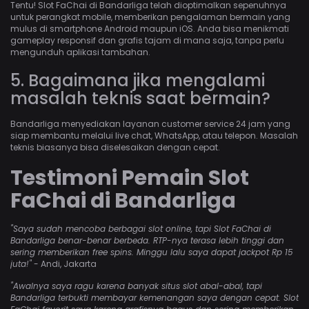
Tentu! Slot FaChai di Bandarliga telah dioptimalkan sepenuhnya
untuk perangkat mobile, memberikan pengalaman bermain yang
mulus di smartphone Android maupun iOS. Anda bisa menikmati
gameplay responsif dan grafis tajam di mana saja, tanpa perlu
mengunduh aplikasi tambahan.
5. Bagaimana jika mengalami
masalah teknis saat bermain?
Bandarliga menyediakan layanan customer service 24 jam yang
siap membantu melalui live chat, WhatsApp, atau telepon. Masalah
teknis biasanya bisa diselesaikan dengan cepat.
Testimoni Pemain Slot
FaChai di Bandarliga
"Saya sudah mencoba berbagai slot online, tapi Slot FaChai di
Bandarliga benar-benar berbeda. RTP-nya terasa lebih tinggi dan
sering memberikan free spins. Minggu lalu saya dapat jackpot Rp 15
juta!"
- Andi, Jakarta
"Awalnya saya ragu karena banyak situs slot abal-abal, tapi
Bandarliga terbukti membayar kemenangan saya dengan cepat. Slot