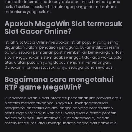
Karena itu, informasi pada paytable atau menu bantuan game
perlu diperiksa sebelum bermain agar pengguna memahami
mekanisme yang berlaku.
Apakah MegaWin Slot termasuk
Slot Gacor Online?
Istilah Slot Gacor Online merupakan istilah populer yang sering
digunakan dalam pencarian pengguna, bukan indikator resmi
bahwa sebuah permainan pasti memberikan kemenangan. Hasil
slot menggunakan sistem acak sehingga tidak ada waktu, pola,
atau urutan putaran yang dapat menjamin kemenangan.
Gunakan informasi statistik hanya sebagai bahan evaluasi.
Bagaimana cara mengetahui
RTP game MegaWin?
RTP dapat diketahui dari informasi permainan jika provider atau
platform menampilkannya. Angka RTP menggambarkan
pengembalian teoritis dalam jangka panjang berdasarkan
perhitungan statistik, bukan hasil yang akan diterima pemain
dalam satu sesi. Jika informasi RTP tidak tersedia, jangan
membuat asumsi atau menggunakan angka dari game lain.