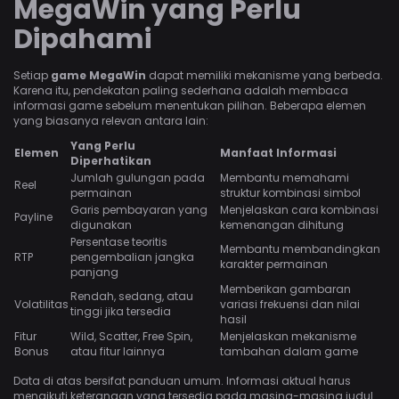
MegaWin yang Perlu
Dipahami
Setiap
game MegaWin
dapat memiliki mekanisme yang berbeda.
Karena itu, pendekatan paling sederhana adalah membaca
informasi game sebelum menentukan pilihan. Beberapa elemen
yang biasanya relevan antara lain:
Yang Perlu
Elemen
Manfaat Informasi
Diperhatikan
Jumlah gulungan pada
Membantu memahami
Reel
permainan
struktur kombinasi simbol
Garis pembayaran yang
Menjelaskan cara kombinasi
Payline
digunakan
kemenangan dihitung
Persentase teoritis
Membantu membandingkan
RTP
pengembalian jangka
karakter permainan
panjang
Memberikan gambaran
Rendah, sedang, atau
Volatilitas
variasi frekuensi dan nilai
tinggi jika tersedia
hasil
Fitur
Wild, Scatter, Free Spin,
Menjelaskan mekanisme
Bonus
atau fitur lainnya
tambahan dalam game
Data di atas bersifat panduan umum. Informasi aktual harus
mengikuti keterangan yang tersedia pada masing-masing judul