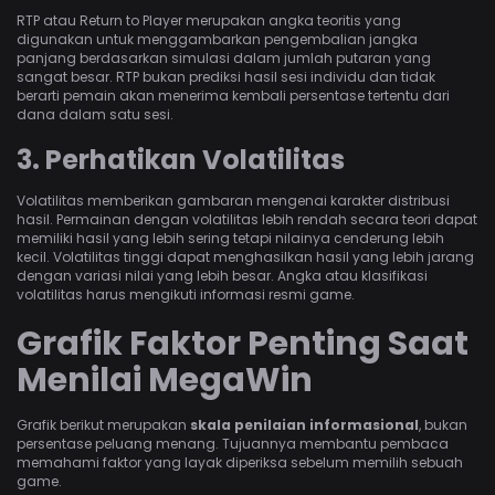
RTP atau Return to Player merupakan angka teoritis yang
digunakan untuk menggambarkan pengembalian jangka
panjang berdasarkan simulasi dalam jumlah putaran yang
sangat besar. RTP bukan prediksi hasil sesi individu dan tidak
berarti pemain akan menerima kembali persentase tertentu dari
dana dalam satu sesi.
3. Perhatikan Volatilitas
Volatilitas memberikan gambaran mengenai karakter distribusi
hasil. Permainan dengan volatilitas lebih rendah secara teori dapat
memiliki hasil yang lebih sering tetapi nilainya cenderung lebih
kecil. Volatilitas tinggi dapat menghasilkan hasil yang lebih jarang
dengan variasi nilai yang lebih besar. Angka atau klasifikasi
volatilitas harus mengikuti informasi resmi game.
Grafik Faktor Penting Saat
Menilai MegaWin
Grafik berikut merupakan
skala penilaian informasional
, bukan
persentase peluang menang. Tujuannya membantu pembaca
memahami faktor yang layak diperiksa sebelum memilih sebuah
game.