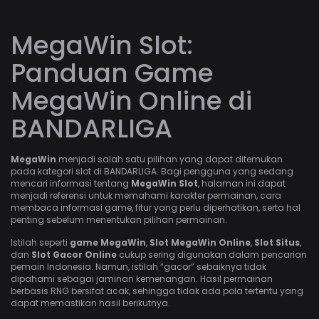
MegaWin Slot:
Panduan Game
MegaWin Online di
BANDARLIGA
MegaWin
menjadi salah satu pilihan yang dapat ditemukan
pada kategori slot di BANDARLIGA. Bagi pengguna yang sedang
mencari informasi tentang
MegaWin Slot
, halaman ini dapat
menjadi referensi untuk memahami karakter permainan, cara
membaca informasi game, fitur yang perlu diperhatikan, serta hal
penting sebelum menentukan pilihan permainan.
Istilah seperti
game MegaWin
,
Slot MegaWin Online
,
Slot Situs
,
dan
Slot Gacor Online
cukup sering digunakan dalam pencarian
pemain Indonesia. Namun, istilah “gacor” sebaiknya tidak
dipahami sebagai jaminan kemenangan. Hasil permainan
berbasis RNG bersifat acak, sehingga tidak ada pola tertentu yang
dapat memastikan hasil berikutnya.