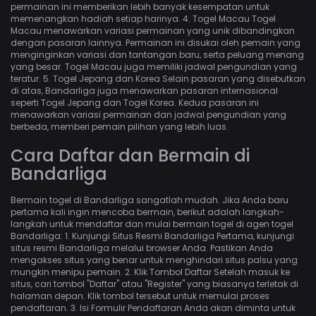
permainan ini memberikan lebih banyak kesempatan untuk
memenangkan hadiah setiap harinya. 4. Togel Macau Togel
Macau menawarkan variasi permainan yang unik dibandingkan
dengan pasaran lainnya. Permainan ini disukai oleh pemain yang
menginginkan variasi dan tantangan baru, serta peluang menang
yang besar. Togel Macau juga memiliki jadwal pengundian yang
teratur. 5. Togel Jepang dan Korea Selain pasaran yang disebutkan
di atas, Bandarliga juga menawarkan pasaran internasional
seperti Togel Jepang dan Togel Korea. Kedua pasaran ini
menawarkan variasi permainan dan jadwal pengundian yang
berbeda, memberi pemain pilihan yang lebih luas.
Cara Daftar dan Bermain di
Bandarliga
Bermain togel di Bandarliga sangatlah mudah. Jika Anda baru
pertama kali ingin mencoba bermain, berikut adalah langkah-
langkah untuk mendaftar dan mulai bermain togel di agen togel
Bandarliga: 1. Kunjungi Situs Resmi Bandarliga Pertama, kunjungi
situs resmi Bandarliga melalui browser Anda. Pastikan Anda
mengakses situs yang benar untuk menghindari situs palsu yang
mungkin menipu pemain. 2. Klik Tombol Daftar Setelah masuk ke
situs, cari tombol "Daftar" atau "Register" yang biasanya terletak di
halaman depan. Klik tombol tersebut untuk memulai proses
pendaftaran. 3. Isi Formulir Pendaftaran Anda akan diminta untuk