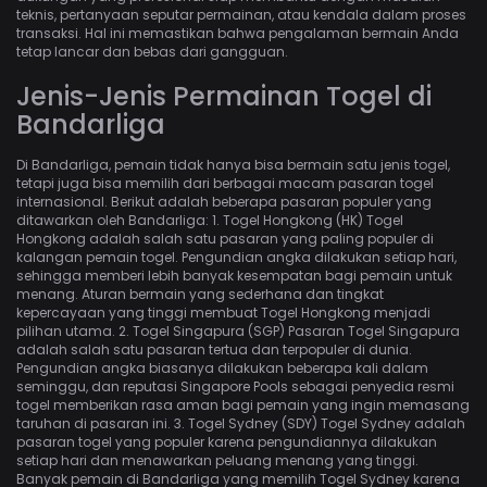
teknis, pertanyaan seputar permainan, atau kendala dalam proses
transaksi. Hal ini memastikan bahwa pengalaman bermain Anda
tetap lancar dan bebas dari gangguan.
Jenis-Jenis Permainan Togel di
Bandarliga
Di Bandarliga, pemain tidak hanya bisa bermain satu jenis togel,
tetapi juga bisa memilih dari berbagai macam pasaran togel
internasional. Berikut adalah beberapa pasaran populer yang
ditawarkan oleh Bandarliga: 1. Togel Hongkong (HK) Togel
Hongkong adalah salah satu pasaran yang paling populer di
kalangan pemain togel. Pengundian angka dilakukan setiap hari,
sehingga memberi lebih banyak kesempatan bagi pemain untuk
menang. Aturan bermain yang sederhana dan tingkat
kepercayaan yang tinggi membuat Togel Hongkong menjadi
pilihan utama. 2. Togel Singapura (SGP) Pasaran Togel Singapura
adalah salah satu pasaran tertua dan terpopuler di dunia.
Pengundian angka biasanya dilakukan beberapa kali dalam
seminggu, dan reputasi Singapore Pools sebagai penyedia resmi
togel memberikan rasa aman bagi pemain yang ingin memasang
taruhan di pasaran ini. 3. Togel Sydney (SDY) Togel Sydney adalah
pasaran togel yang populer karena pengundiannya dilakukan
setiap hari dan menawarkan peluang menang yang tinggi.
Banyak pemain di Bandarliga yang memilih Togel Sydney karena