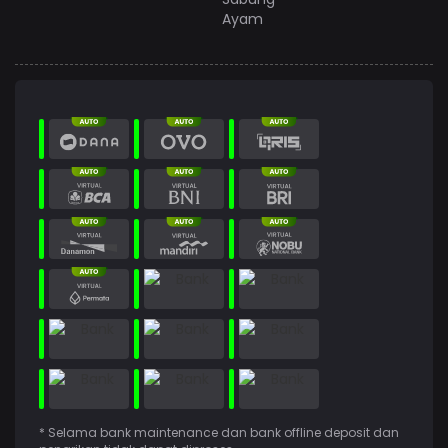
Ayam
* Selama bank maintenance dan bank offline deposit dan