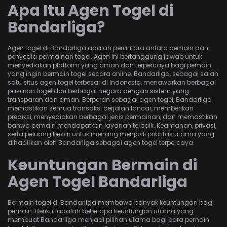
Apa Itu Agen Togel di
Bandarliga?
Agen togel di Bandarliga adalah perantara antara pemain dan
penyedia permainan togel. Agen ini bertanggung jawab untuk
menyediakan platform yang aman dan terpercaya bagi pemain
yang ingin bermain togel secara online. Bandarliga, sebagai salah
satu situs agen togel terbesar di Indonesia, menawarkan berbagai
pasaran togel dari berbagai negara dengan sistem yang
transparan dan aman. Berperan sebagai agen togel, Bandarliga
memastikan semua transaksi berjalan lancar, memberikan
prediksi, menyediakan berbagai jenis permainan, dan memastikan
bahwa pemain mendapatkan layanan terbaik. Keamanan, privasi,
serta peluang besar untuk menang menjadi prioritas utama yang
dihadirkan oleh Bandarliga sebagai agen togel terpercaya.
Keuntungan Bermain di
Agen Togel Bandarliga
Bermain togel di Bandarliga membawa banyak keuntungan bagi
pemain. Berikut adalah beberapa keuntungan utama yang
membuat Bandarliga menjadi pilihan utama bagi para pemain