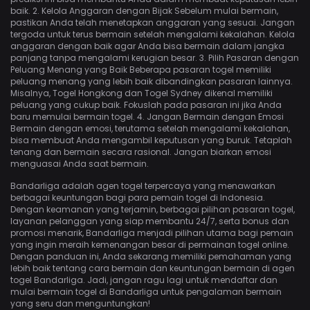
baik. 2. Kelola Anggaran dengan Bijak Sebelum mulai bermain,
pastikan Anda telah menetapkan anggaran yang sesuai. Jangan
tergoda untuk terus bermain setelah mengalami kekalahan. Kelola
anggaran dengan baik agar Anda bisa bermain dalam jangka
panjang tanpa mengalami kerugian besar. 3. Pilih Pasaran dengan
Peluang Menang yang Baik Beberapa pasaran togel memiliki
peluang menang yang lebih baik dibandingkan pasaran lainnya.
Misalnya, Togel Hongkong dan Togel Sydney dikenal memiliki
peluang yang cukup baik. Fokuslah pada pasaran ini jika Anda
baru memulai bermain togel. 4. Jangan Bermain dengan Emosi
Bermain dengan emosi, terutama setelah mengalami kekalahan,
bisa membuat Anda mengambil keputusan yang buruk. Tetaplah
tenang dan bermain secara rasional. Jangan biarkan emosi
menguasai Anda saat bermain.
Bandarliga adalah agen togel terpercaya yang menawarkan
berbagai keuntungan bagi para pemain togel di Indonesia.
Dengan keamanan yang terjamin, berbagai pilihan pasaran togel,
layanan pelanggan yang siap membantu 24/7, serta bonus dan
promosi menarik, Bandarliga menjadi pilihan utama bagi pemain
yang ingin meraih kemenangan besar di permainan togel online.
Dengan panduan ini, Anda sekarang memiliki pemahaman yang
lebih baik tentang cara bermain dan keuntungan bermain di agen
togel Bandarliga. Jadi, jangan ragu lagi untuk mendaftar dan
mulai bermain togel di Bandarliga untuk pengalaman bermain
yang seru dan menguntungkan!