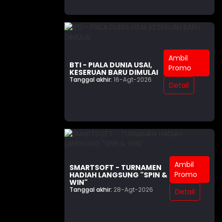
Ambil
BTI - PIALA DUNIA USAI,
Promo
KESERUAN BARU DIMULAI
Tanggal akhir:
16-Agt-2026
Detail
Ambil
SMARTSOFT - TURNAMEN
Promo
HADIAH LANGSUNG "SPIN &
WIN"
Tanggal akhir:
28-Agt-2026
Detail