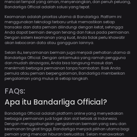
mencari tempat yang aman, menyenangkan, dan penuh peluang,
Bandarliga Official adalah solusi yang tepat.
Keamanan adalah prioritas utama di Bandarliga. Platform ini
menggunakan teknologi terbaru untuk memastikan setiap
transaksi dan data pemain dilindungi dengan ketat, sehingga
Anda dapat bermain dengan tenang dan fokus pada permainan.
Dengan sistem keamanan yang kuat, Anda tidak perlu khawatir
akan kebocoran data atau gangguan lainnya.
Selain itu, kenyamanan bermain juga menjadi perhatian utama di
Bandarliga Official. Dengan antarmuka yang ramah pengguna
dan mudah dinavigasi, Anda bisa langsung masuk dan
menikmati berbagai permainan tanpa hambatan. Baik Anda
pemula atau pemain berpengalaman, Bandarliga memberikan
pengalaman yang mulus di setiap langkah.
FAQs:
Apa itu Bandarliga Official?
Bandarliga Official adalah platform online yang menyediakan
berbagai permainan judi togel dan slot terbaik di Indonesia.
Dengan menggabungkan pengalaman bermain yang seru dan
keamanan tingkat tinggi, Bandarliga menjadi pilihan utama bagi
pemain yang mencari hiburan berkualitas. Selain menawarkan