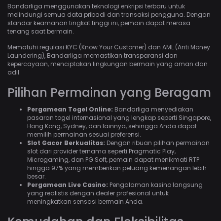
Bandarliga menggunakan teknologi enkripsi terbaru untuk
melindungi semua data pribadi dan transaksi pengguna. Dengan
standar keamanan tingkat tinggi ini, pemain dapat merasa
tenang saat bermain.
Mematuhi regulasi KYC (Know Your Customer) dan AML (Anti Money
Laundering), Bandarliga memastikan transparansi dan
kepercayaan, menciptakan lingkungan bermain yang aman dan
adil.
Pilihan Permainan yang Beragam
Pergamean Togel Online:
Bandarliga menyediakan
pasaran togel internasional yang lengkap seperti Singapore,
Hong Kong, Sydney, dan lainnya, sehingga Anda dapat
memilih permainan sesuai preferensi.
Slot Gacor Berkualitas:
Dengan ribuan pilihan permainan
slot dari provider ternama seperti Pragmatic Play,
Microgaming, dan PG Soft, pemain dapat menikmati RTP
hingga 97% yang memberikan peluang kemenangan lebih
besar.
Pergamean Live Casino:
Pengalaman kasino langsung
yang realistis dengan dealer profesional untuk
meningkatkan sensasi bermain Anda.