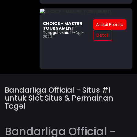
CHOICE - MASTER
Ambil Promo
TOURNAMENT
Tanggal akhir:
12-Agt-
Detail
2026
Bandarliga Official - Situs #1
untuk Slot Situs & Permainan
Togel
Bandarliga Official -