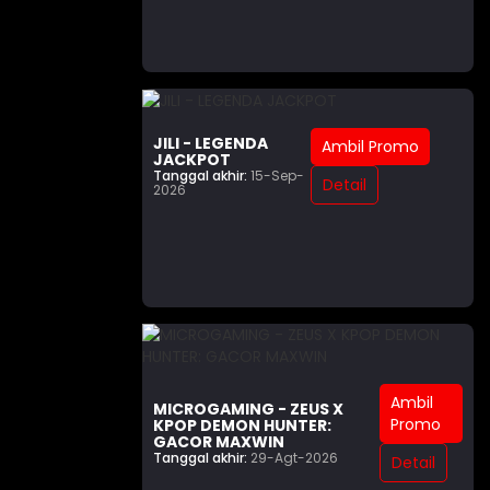
JILI - LEGENDA
Ambil Promo
JACKPOT
Tanggal akhir:
15-Sep-
Detail
2026
Ambil
MICROGAMING - ZEUS X
Promo
KPOP DEMON HUNTER:
GACOR MAXWIN
Tanggal akhir:
29-Agt-2026
Detail