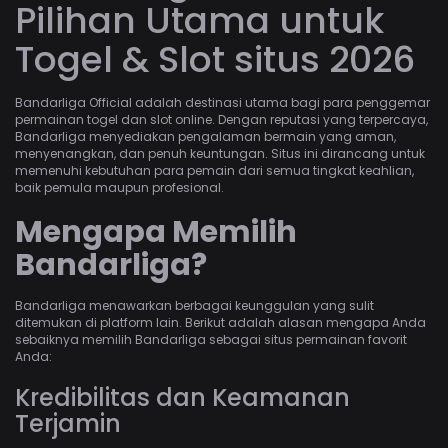
Pilihan Utama untuk
Togel & Slot situs 2026
Bandarliga Official adalah destinasi utama bagi para penggemar
permainan togel dan slot online. Dengan reputasi yang terpercaya,
Bandarliga menyediakan pengalaman bermain yang aman,
menyenangkan, dan penuh keuntungan. Situs ini dirancang untuk
memenuhi kebutuhan para pemain dari semua tingkat keahlian,
baik pemula maupun profesional.
Mengapa Memilih
Bandarliga?
Bandarliga menawarkan berbagai keunggulan yang sulit
ditemukan di platform lain. Berikut adalah alasan mengapa Anda
sebaiknya memilih Bandarliga sebagai situs permainan favorit
Anda:
Kredibilitas dan Keamanan
Terjamin