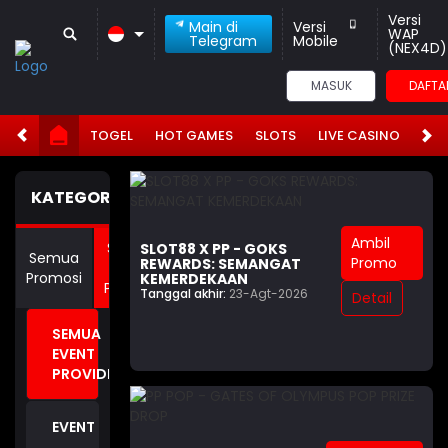
Versi
Main di
Versi
WAP
Telegram
Mobile
(NEX4D)
MASUK
DAFTA
TOGEL
HOT GAMES
SLOTS
LIVE CASINO
RA
KATEGORI
Ambil
Semua
SLOT88 X PP - GOKS
Semua
Promo
REWARDS: SEMANGAT
Event
Promosi
KEMERDEKAAN
Provider
Tanggal akhir:
23-Agt-2026
Detail
SEMUA
EVENT
PROVIDER
EVENT