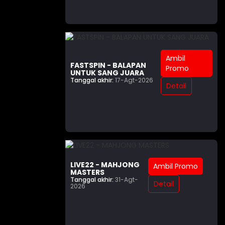
Ambil
FASTSPIN - BALAPAN
Promo
UNTUK SANG JUARA
Tanggal akhir:
17-Agt-2026
Detail
LIVE22 - MAHJONG
Ambil Promo
MASTERS
Tanggal akhir:
31-Agt-
Detail
2026