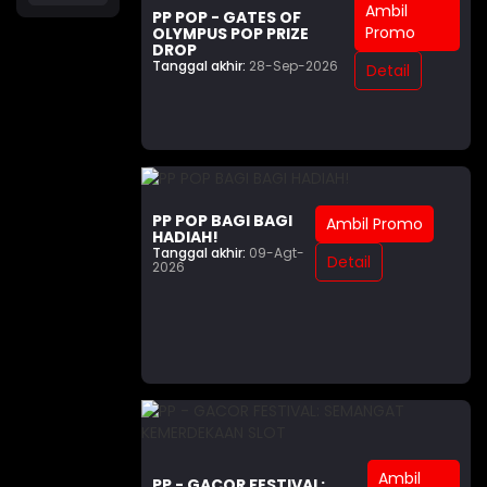
Ambil
PP POP - GATES OF
Promo
OLYMPUS POP PRIZE
DROP
Tanggal akhir:
28-Sep-2026
Detail
PP POP BAGI BAGI
Ambil Promo
HADIAH!
Tanggal akhir:
09-Agt-
Detail
2026
Ambil
PP - GACOR FESTIVAL: