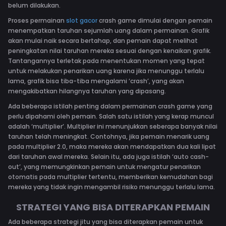
belum dilakukan.
Proses permainan
slot gacor
crash game dimulai dengan pemain
menempatkan taruhan sejumlah uang dalam permainan. Grafik
akan mulai naik secara bertahap, dan pemain dapat melihat
peningkatan nilai taruhan mereka sesuai dengan kenaikan grafik.
Tantangannya terletak pada menentukan momen yang tepat
untuk melakukan penarikan uang karena jika menunggu terlalu
lama, grafik bisa tiba-tiba mengalami ‘crash’, yang akan
mengakibatkan hilangnya taruhan yang dipasang.
Ada beberapa istilah penting dalam permainan crash game yang
perlu dipahami oleh pemain. Salah satu istilah yang kerap muncul
adalah ‘multiplier’. Multiplier ini menunjukkan seberapa banyak nilai
taruhan telah meningkat. Contohnya, jika pemain menarik uang
pada multiplier 2.0, maka mereka akan mendapatkan dua kali lipat
dari taruhan awal mereka. Selain itu, ada juga istilah ‘auto cash-
out’, yang memungkinkan pemain untuk mengatur penarikan
otomatis pada multiplier tertentu, memberikan kemudahan bagi
mereka yang tidak ingin mengambil risiko menunggu terlalu lama.
STRATEGI YANG BISA DITERAPKAN PEMAIN
Ada beberapa strategi jitu yang bisa diterapkan pemain untuk