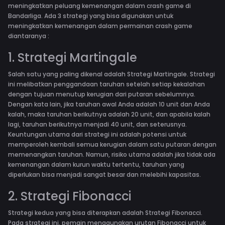
meningkatkan peluang kemenangan dalam crash game di
Bandarliga. Ada 3 strategi yang bisa digunakan untuk
meningkatkan kemenangan dalam permainan crash game
diantaranya :
1. Strategi Martingale
Salah satu yang paling dikenal adalah Strategi Martingale. Strategi
ini melibatkan penggandaan taruhan setelah setiap kekalahan
dengan tujuan menutup kerugian dari putaran sebelumnya.
Dengan kata lain, jika taruhan awal Anda adalah 10 unit dan Anda
kalah, maka taruhan berikutnya adalah 20 unit, dan apabila kalah
lagi, taruhan berikutnya menjadi 40 unit, dan seterusnya.
Keuntungan utama dari strategi ini adalah potensi untuk
memperoleh kembali semua kerugian dalam satu putaran dengan
memenangkan taruhan. Namun, risiko utama adalah jika tidak ada
kemenangan dalam kurun waktu tertentu, taruhan yang
diperlukan bisa menjadi sangat besar dan melebihi kapasitas.
2. Strategi Fibonacci
Strategi kedua yang bisa diterapkan adalah Strategi Fibonacci.
Pada strategi ini, pemain menggunakan urutan Fibonacci untuk