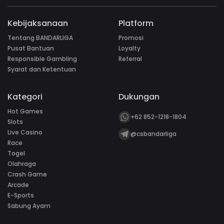
Kebijaksanaan
Platform
Tentang BANDARLIGA
Promosi
Pusat Bantuan
Loyalty
Responsible Gambling
Referral
Syarat dan Ketentuan
Kategori
Dukungan
Hot Games
+62 852-1218-1804
Slots
Live Casino
@csbandarliga
Race
Togel
Olahraga
Crash Game
Arcade
E-Sports
Sabung Ayam