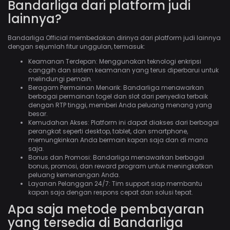
Bandarliga dari platform judi
lainnya?
Bandarliga Official membedakan dirinya dari platform judi lainnya
dengan sejumlah fitur unggulan, termasuk:
Keamanan Terdepan: Menggunakan teknologi enkripsi
canggih dan sistem keamanan yang terus diperbarui untuk
melindungi pemain.
Beragam Permainan Menarik: Bandarliga menawarkan
berbagai permainan togel dan slot dari penyedia terbaik
dengan RTP tinggi, memberi Anda peluang menang yang
besar.
Kemudahan Akses: Platform ini dapat diakses dari berbagai
perangkat seperti desktop, tablet, dan smartphone,
memungkinkan Anda bermain kapan saja dan di mana
saja.
Bonus dan Promosi: Bandarliga menawarkan berbagai
bonus, promosi, dan reward program untuk meningkatkan
peluang kemenangan Anda.
Layanan Pelanggan 24/7: Tim support siap membantu
kapan saja dengan respons cepat dan solusi tepat.
Apa saja metode pembayaran
yang tersedia di Bandarliga