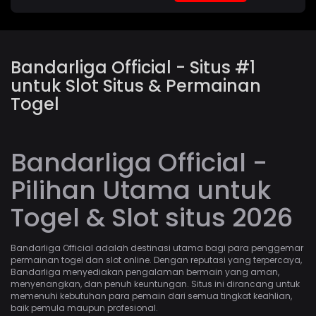
Bandarliga Official - Situs #1
untuk Slot Situs & Permainan
Togel
Bandarliga Official -
Pilihan Utama untuk
Togel & Slot situs 2026
Bandarliga Official adalah destinasi utama bagi para penggemar
permainan togel dan slot online. Dengan reputasi yang terpercaya,
Bandarliga menyediakan pengalaman bermain yang aman,
menyenangkan, dan penuh keuntungan. Situs ini dirancang untuk
memenuhi kebutuhan para pemain dari semua tingkat keahlian,
baik pemula maupun profesional.