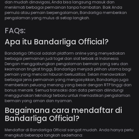
dan mudah dinavigasi, Anda bisa langsung masuk dan
menikmati berbagai permainan tanpa hambatan. Baik Anda
pemula atau pemain berpengalaman, Bandarliga memberikan
pengalaman yang mulus di setiap langkah.
FAQs:
Apa itu Bandarliga Official?
Bandarliga Official adalah platform online yang menyediakan
berbagai permainan judi togel dan slot terbaik di Indonesia.
Dengan menggabungkan pengalaman bermain yang seru dan
keamanan tingkat tinggi, Bandarliga menjadi pilihan utama bagi
pemain yang mencari hiburan berkualitas. Selain menawarkan
berbagai jenis permainan yang mengasyikkan, Bandarliga juga
memberikan peluang menang yang besar dengan RTP tinggi dan
bonus menarik. Semua transaksi dan data pemain dilindungi
menggunakan teknologi terbaru untuk memastikan pengalaman
bermain yang aman dan nyaman.
Bagaimana cara mendaftar di
Bandarliga Official?
Mendaftar di Bandarliga Official sangat mudah. Anda hanya perlu
mengikuti beberapa langkah sederhana: