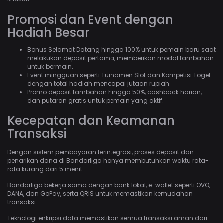
Promosi dan Event dengan
Hadiah Besar
Bonus Selamat Datang hingga 100% untuk pemain baru saat
melakukan deposit pertama, memberikan modal tambahan
untuk bermain.
Event mingguan seperti Turnamen Slot dan Kompetisi Togel
dengan total hadiah mencapai jutaan rupiah.
Promo deposit tambahan hingga 50%, cashback harian,
dan putaran gratis untuk pemain yang aktif.
Kecepatan dan Keamanan
Transaksi
Dengan sistem pembayaran terintegrasi, proses deposit dan
penarikan dana di Bandarliga hanya membutuhkan waktu rata-
rata kurang dari 5 menit.
Bandarliga bekerja sama dengan bank lokal, e-wallet seperti OVO,
DANA, dan GoPay, serta QRIS untuk memastikan kemudahan
transaksi.
Teknologi enkripsi data memastikan semua transaksi aman dari