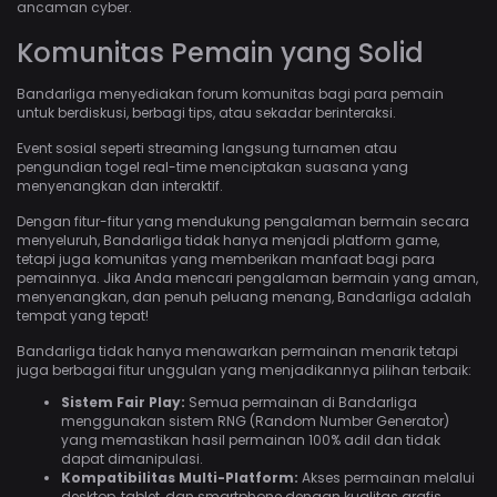
ancaman cyber.
Komunitas Pemain yang Solid
Bandarliga menyediakan forum komunitas bagi para pemain
untuk berdiskusi, berbagi tips, atau sekadar berinteraksi.
Event sosial seperti streaming langsung turnamen atau
pengundian togel real-time menciptakan suasana yang
menyenangkan dan interaktif.
Dengan fitur-fitur yang mendukung pengalaman bermain secara
menyeluruh, Bandarliga tidak hanya menjadi platform game,
tetapi juga komunitas yang memberikan manfaat bagi para
pemainnya. Jika Anda mencari pengalaman bermain yang aman,
menyenangkan, dan penuh peluang menang, Bandarliga adalah
tempat yang tepat!
Bandarliga tidak hanya menawarkan permainan menarik tetapi
juga berbagai fitur unggulan yang menjadikannya pilihan terbaik:
Sistem Fair Play:
Semua permainan di Bandarliga
menggunakan sistem RNG (Random Number Generator)
yang memastikan hasil permainan 100% adil dan tidak
dapat dimanipulasi.
Kompatibilitas Multi-Platform:
Akses permainan melalui
desktop, tablet, dan smartphone dengan kualitas grafis