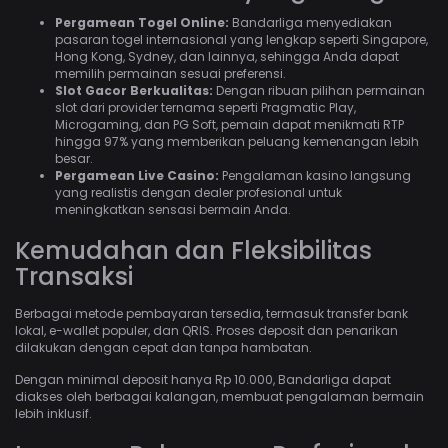
Pergamean Togel Online:
Bandarliga menyediakan
pasaran togel internasional yang lengkap seperti Singapore,
Hong Kong, Sydney, dan lainnya, sehingga Anda dapat
memilih permainan sesuai preferensi.
Slot Gacor Berkualitas:
Dengan ribuan pilihan permainan
slot dari provider ternama seperti Pragmatic Play,
Microgaming, dan PG Soft, pemain dapat menikmati RTP
hingga 97% yang memberikan peluang kemenangan lebih
besar.
Pergamean Live Casino:
Pengalaman kasino langsung
yang realistis dengan dealer profesional untuk
meningkatkan sensasi bermain Anda.
Kemudahan dan Fleksibilitas
Transaksi
Berbagai metode pembayaran tersedia, termasuk transfer bank
lokal, e-wallet populer, dan QRIS. Proses deposit dan penarikan
dilakukan dengan cepat dan tanpa hambatan.
Dengan minimal deposit hanya Rp 10.000, Bandarliga dapat
diakses oleh berbagai kalangan, membuat pengalaman bermain
lebih inklusif.