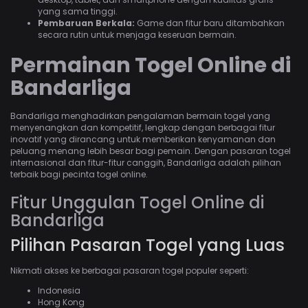
yang sama tinggi.
Pembaruan Berkala:
Game dan fitur baru ditambahkan
secara rutin untuk menjaga keseruan bermain.
Permainan Togel Online di
Bandarliga
Bandarliga menghadirkan pengalaman bermain togel yang
menyenangkan dan kompetitif, lengkap dengan berbagai fitur
inovatif yang dirancang untuk memberikan kenyamanan dan
peluang menang lebih besar bagi pemain. Dengan pasaran togel
internasional dan fitur-fitur canggih, Bandarliga adalah pilihan
terbaik bagi pecinta togel online.
Fitur Unggulan Togel Online di
Bandarliga
Pilihan Pasaran Togel yang Luas
Nikmati akses ke berbagai pasaran togel populer seperti:
Indonesia
Hong Kong