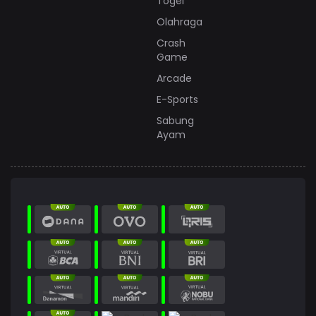
Togel
Olahraga
Crash
Game
Arcade
E-Sports
Sabung
Ayam