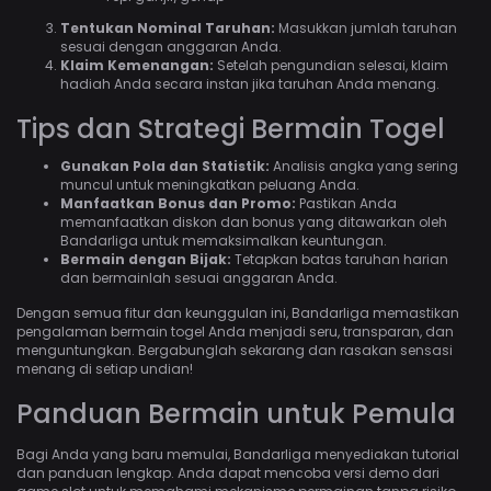
Tentukan Nominal Taruhan:
Masukkan jumlah taruhan
sesuai dengan anggaran Anda.
Klaim Kemenangan:
Setelah pengundian selesai, klaim
hadiah Anda secara instan jika taruhan Anda menang.
Tips dan Strategi Bermain Togel
Gunakan Pola dan Statistik:
Analisis angka yang sering
muncul untuk meningkatkan peluang Anda.
Manfaatkan Bonus dan Promo:
Pastikan Anda
memanfaatkan diskon dan bonus yang ditawarkan oleh
Bandarliga untuk memaksimalkan keuntungan.
Bermain dengan Bijak:
Tetapkan batas taruhan harian
dan bermainlah sesuai anggaran Anda.
Dengan semua fitur dan keunggulan ini, Bandarliga memastikan
pengalaman bermain togel Anda menjadi seru, transparan, dan
menguntungkan. Bergabunglah sekarang dan rasakan sensasi
menang di setiap undian!
Panduan Bermain untuk Pemula
Bagi Anda yang baru memulai, Bandarliga menyediakan tutorial
dan panduan lengkap. Anda dapat mencoba versi demo dari