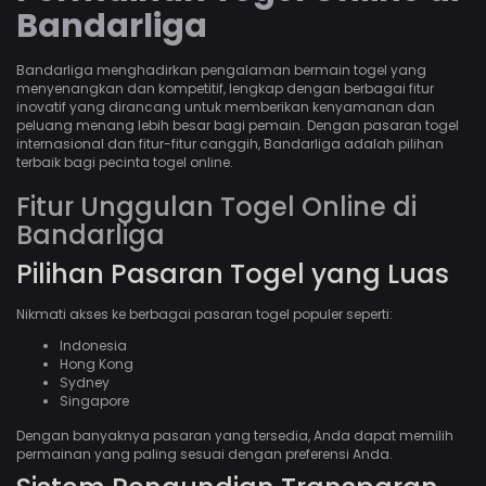
Bandarliga
Bandarliga menghadirkan pengalaman bermain togel yang
menyenangkan dan kompetitif, lengkap dengan berbagai fitur
inovatif yang dirancang untuk memberikan kenyamanan dan
peluang menang lebih besar bagi pemain. Dengan pasaran togel
internasional dan fitur-fitur canggih, Bandarliga adalah pilihan
terbaik bagi pecinta togel online.
Fitur Unggulan Togel Online di
Bandarliga
Pilihan Pasaran Togel yang Luas
Nikmati akses ke berbagai pasaran togel populer seperti:
Indonesia
Hong Kong
Sydney
Singapore
Dengan banyaknya pasaran yang tersedia, Anda dapat memilih
permainan yang paling sesuai dengan preferensi Anda.