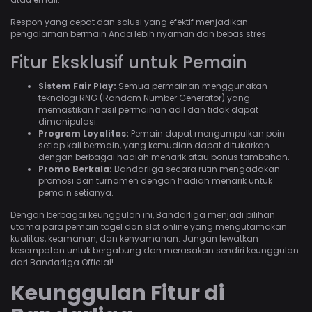
Respon yang cepat dan solusi yang efektif menjadikan
pengalaman bermain Anda lebih nyaman dan bebas stres.
Fitur Eksklusif untuk Pemain
Sistem Fair Play:
Semua permainan menggunakan
teknologi RNG (Random Number Generator) yang
memastikan hasil permainan adil dan tidak dapat
dimanipulasi.
Program Loyalitas:
Pemain dapat mengumpulkan poin
setiap kali bermain, yang kemudian dapat ditukarkan
dengan berbagai hadiah menarik atau bonus tambahan.
Promo Berkala:
Bandarliga secara rutin mengadakan
promosi dan turnamen dengan hadiah menarik untuk
pemain setianya.
Dengan berbagai keunggulan ini, Bandarliga menjadi pilihan
utama para pemain togel dan slot online yang mengutamakan
kualitas, keamanan, dan kenyamanan. Jangan lewatkan
kesempatan untuk bergabung dan merasakan sendiri keunggulan
dari Bandarliga Official!
Keunggulan Fitur di