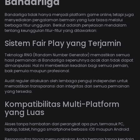
Bandarliga
Bandarliga tidak hanya menjadi platform game online, tetapi juga
menyediakan pengalaman bermain yang luar biasa melalui
berbagai fitur unggulan. Berikut adalah penjelasan mendalam
tentang keunggulan fitur-fitur yang ditawarkan:
Sistem Fair Play yang Terjamin
Teknologi RNG (Random Number Generator) memastikan semua
hasil permainan di Bandarliga sepenuhnya acak dan tidak dapat
dimanipulasi. Hal ini memberikan keadilan bagi semua pemain,
baik pemula maupun profesional.
Audit reguler dilakukan oleh lembaga penguji independen untuk
memastikan transparansi dan integritas dari semua permainan
yang tersedia.
Kompatibilitas Multi-Platform
yang Luas
Akses tanpa hambatan dari perangkat apa pun, termasuk PC,
laptop, tablet, hingga smartphone berbasis iOS maupun Android.
Responsivitas tinggi memungkinkan Anda bermain tanpa kendala,