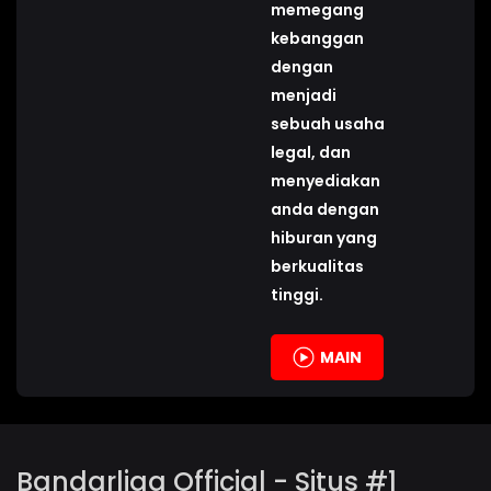
memegang
kebanggan
dengan
menjadi
sebuah usaha
legal, dan
menyediakan
anda dengan
hiburan yang
berkualitas
tinggi.
MAIN
Bandarliga Official - Situs #1