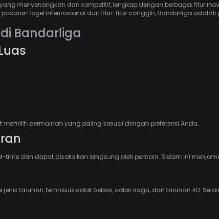
ang menyenangkan dan kompetitif, lengkap dengan berbagai fitur in
aran togel internasional dan fitur-fitur canggih, Bandarliga adalah pil
 di Bandarliga
 Luas
:
memilih permainan yang paling sesuai dengan preferensi Anda.
aran
-time dan dapat disaksikan langsung oleh pemain. Sistem ini menjamin
enis taruhan, termasuk colok bebas, colok naga, dan taruhan 4D. Sela