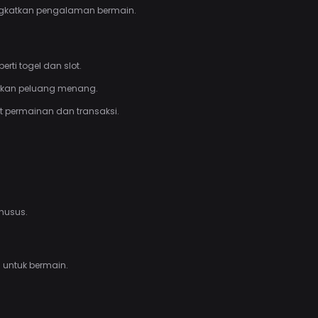
ningkatkan pengalaman bermain.
ti togel dan slot.
tkan peluang menang.
 permainan dan transaksi.
khusus.
untuk bermain.