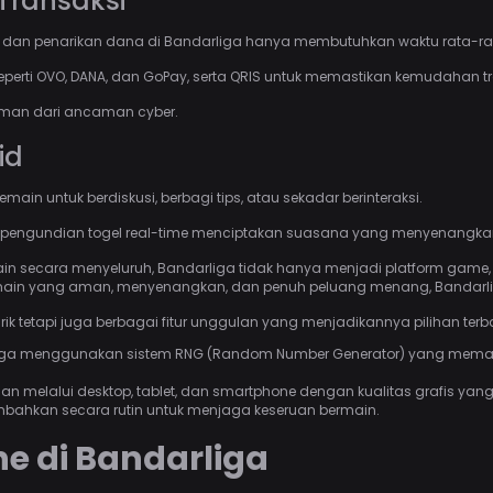
ransaksi
t dan penarikan dana di Bandarliga hanya membutuhkan waktu rata-rat
eperti OVO, DANA, dan GoPay, serta QRIS untuk memastikan kemudahan tr
aman dari ancaman cyber.
id
n untuk berdiskusi, berbagi tips, atau sekadar berinteraksi.
u pengundian togel real-time menciptakan suasana yang menyenangkan 
n secara menyeluruh, Bandarliga tidak hanya menjadi platform game,
ain yang aman, menyenangkan, dan penuh peluang menang, Bandarli
tetapi juga berbagai fitur unggulan yang menjadikannya pilihan terba
ga menggunakan sistem RNG (Random Number Generator) yang memastik
n melalui desktop, tablet, dan smartphone dengan kualitas grafis yang
mbahkan secara rutin untuk menjaga keseruan bermain.
e di Bandarliga