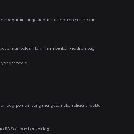
erbagai fitur unggulan. Berikut adalah penjelasan
t dimanipulasi. Hal ini memberikan keadilan bagi
 yang tersedia.
han bagi pemain yang mengutamakan efisiensi waktu.
, PG Soft, dan banyak lagi.