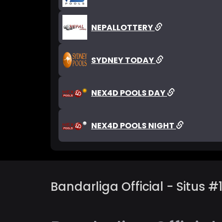
NEPALLOTTERY
SYDNEY TODAY
NEX4D POOLS DAY
NEX4D POOLS NIGHT
Bandarliga Official - Situs 