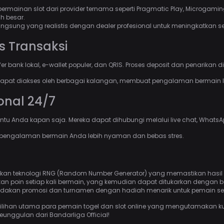
permainan slot dari provider ternama seperti Pragmatic Play, Microgami
h besar.
gsung yang realistis dengan dealer profesional untuk meningkatkan s
s Transaksi
r bank lokal, e-wallet populer, dan QRIS. Proses deposit dan penarika
apat diakses oleh berbagai kalangan, membuat pengalaman bermain leb
onal 24/7
 Anda kapan saja. Mereka dapat dihubungi melalui live chat, WhatsAp
n pengalaman bermain Anda lebih nyaman dan bebas stres.
 teknologi RNG (Random Number Generator) yang memastikan hasil pe
 poin setiap kali bermain, yang kemudian dapat ditukarkan dengan 
adakan promosi dan turnamen dengan hadiah menarik untuk pemain se
pilihan utama para pemain togel dan slot online yang mengutamakan 
nggulan dari Bandarliga Official!