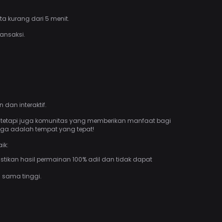
a kurang dari 5 menit.
ansaksi.
dan interaktif.
 tetapi juga komunitas yang memberikan manfaat bagi
ga adalah tempat yang tepat!
ik:
an hasil permainan 100% adil dan tidak dapat
 sama tinggi.