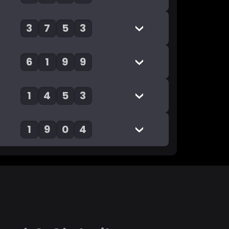
3
7
5
3
6
1
9
9
1
4
5
3
1
9
0
4