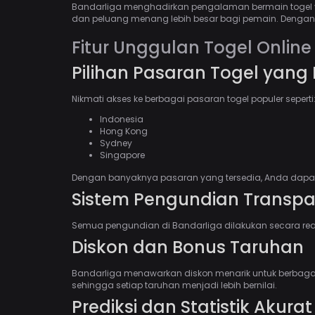
Bandarliga menghadirkan pengalaman bermain togel y
dan peluang menang lebih besar bagi pemain. Dengan pas
Fitur Unggulan Togel Online
Pilihan Pasaran Togel yang
Nikmati akses ke berbagai pasaran togel populer seperti
Indonesia
Hong Kong
Sydney
Singapore
Dengan banyaknya pasaran yang tersedia, Anda dapat 
Sistem Pengundian Transp
Semua pengundian di Bandarliga dilakukan secara real
Diskon dan Bonus Taruhan
Bandarliga menawarkan diskon menarik untuk berbagai j
sehingga setiap taruhan menjadi lebih bernilai.
Prediksi dan Statistik Akurat