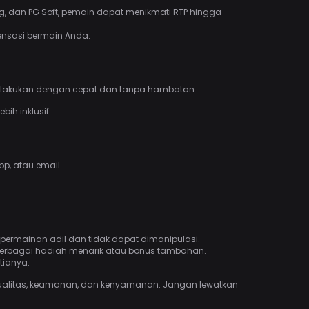
ng, dan PG Soft, pemain dapat menikmati RTP hingga
ensasi bermain Anda.
n dilakukan dengan cepat dan tanpa hambatan.
ih inklusif.
p, atau email.
rmainan adil dan tidak dapat dimanipulasi.
berbagai hadiah menarik atau bonus tambahan.
tianya.
kualitas, keamanan, dan kenyamanan. Jangan lewatkan