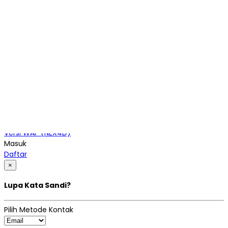
Dengan klik tombol DAFTAR, saya menyatakan bahwa saya
berumur diatas 18 tahun. Saya telah membaca dan
menyetujui Syarat dan Ketentuan dari BANDARLIGA.
SYARAT & KETENTUAN
×
DAFTAR
Buat Akun Baru
Togel
Hot Games
Slots
Tap Me!
Live Casino
Race
Olahraga
Crash Game
Arcade
E-Sports
Sabung Ayam