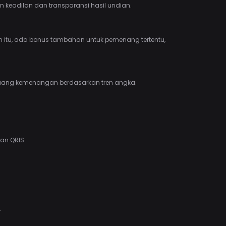
 keadilan dan transparansi hasil undian.
in itu, ada bonus tambahan untuk pemenang tertentu,
peluang kemenangan berdasarkan tren angka.
an QRIS.
.