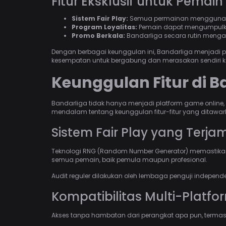
Fitur Eksklusif untuk Pemain
Sistem Fair Play:
Semua permainan menggunakan
Program Loyalitas:
Pemain dapat mengumpulkan
Promo Berkala:
Bandarliga secara rutin meng
Dengan berbagai keunggulan ini, Bandarliga menjadi 
kesempatan untuk bergabung dan merasakan sendiri keu
Keunggulan Fitur di B
Bandarliga tidak hanya menjadi platform game online,
mendalam tentang keunggulan fitur-fitur yang ditawar
Sistem Fair Play yang Terja
Teknologi RNG (Random Number Generator) memastikan 
semua pemain, baik pemula maupun profesional.
Audit reguler dilakukan oleh lembaga penguji indepen
Kompatibilitas Multi-Platf
Akses tanpa hambatan dari perangkat apa pun, termasu