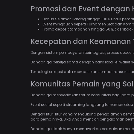
Promosi dan Event dengan 
Bonus Selamat Datang hingga 100% untuk pemai
Event mingguan seperti Turnamen Slot dan Kompe
Promo deposit tambahan hingga 50%, cashback ha
Kecepatan dan Keamanan T
Dengan sistem pembayaran terintegrasi, proses deposi
Bandarliga bekerja sama dengan bank lokal, e-wallet s
Teknologi enkripsi data memastikan semua transaksi 
Komunitas Pemain yang Sol
Bandarliga menyediakan forum komunitas bagi para pemai
Event sosial seperti streaming langsung turnamen ata
Dengan fitur-fitur yang mendukung pengalaman bermai
para pemainnya. Jika Anda mencari pengalaman berm
Bandarliga tidak hanya menawarkan permainan menarik 