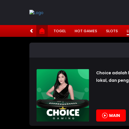
TOGEL
HOT GAMES
SLOTS
L
Choice adalah 
lokal, dan pen
MAIN