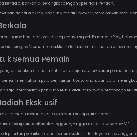
a kendala, bahkan di perangkat dengan spesifikasi rendah.
mainan dapat diakses langsung melalui browser, memberikan kemuda
Berkala
e-game baru dari provider terpercaya seperti Pragmatic Play, Habanero
i bonus progresif, turnamen eksklusif, dan sistem misi harian untuk me
tuk Semua Pemain
yang disediakan di situs untuk mempelajari dasar-dasar permainan seper
u pemain memahami pola permainan, tips taruhan, dan cara meningka
n saja, memberikan panduan teknis, atau menjawab pertanyaan terkait
adiah Eksklusif
aktif dengan memberikan poin reward setiap kali bermain.
masuk free spins, cashback mingguan, hingga akses ke turnamen VIP.
rti prioritas penarikan dana, bonus eksklusif, dan layanan pelanggan 