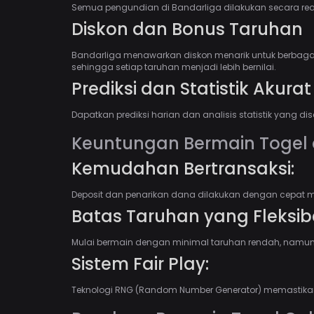
Semua pengundian di Bandarliga dilakukan secara real
Diskon dan Bonus Taruhan
Bandarliga menawarkan diskon menarik untuk berbagai j
sehingga setiap taruhan menjadi lebih bernilai.
Prediksi dan Statistik Akurat
Dapatkan prediksi harian dan analisis statistik yang
Keuntungan Bermain Togel 
Kemudahan Bertransaksi:
Deposit dan penarikan dana dilakukan dengan cepat me
Batas Taruhan yang Fleksibe
Mulai bermain dengan minimal taruhan rendah, namun
Sistem Fair Play:
Teknologi RNG (Random Number Generator) memastikan