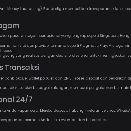
(Anti Money Laundering), Bandarliga memastikan transparansi dan ke
ragam
kan pasaran togel internasional yang lengkap seperti Singapore, Hong
permainan slot dari provider ternama seperti Pragmatic Play, Microgami
h besar.
gsung yang realistis dengan dealer profesional untuk meningkatkan s
s Transaksi
r bank lokal, e-wallet populer, dan QRIS. Proses deposit dan penarika
apat diakses oleh berbagai kalangan, membuat pengalaman bermain leb
onal 24/7
 Anda kapan saja. Mereka dapat dihubungi melalui live chat, WhatsAp
n pengalaman bermain Anda lebih nyaman dan bebas stres.