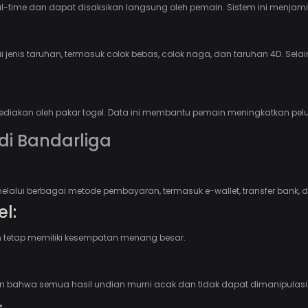
-time dan dapat disaksikan langsung oleh pemain. Sistem ini menjamin
enis taruhan, termasuk colok bebas, colok naga, dan taruhan 4D. Sela
 disediakan oleh pakar togel. Data ini membantu pemain meningkatkan 
di Bandarliga
lalui berbagai metode pembayaran, termasuk e-wallet, transfer bank, d
l:
 tetap memiliki kesempatan menang besar.
 bahwa semua hasil undian murni acak dan tidak dapat dimanipulasi