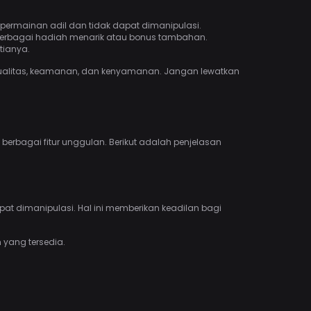
rmainan adil dan tidak dapat dimanipulasi.
berbagai hadiah menarik atau bonus tambahan.
tianya.
kualitas, keamanan, dan kenyamanan. Jangan lewatkan
erbagai fitur unggulan. Berikut adalah penjelasan
t dimanipulasi. Hal ini memberikan keadilan bagi
 yang tersedia.