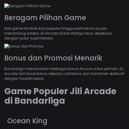
Beragam Pilihan Game
Dari game tembak ikan populer hingga permainan puzzle
menantang, koleksi Jili Arcade di Bandarliga terus diperbarui
dengan judul-judul terbaru.
Bonus dan Promosi Menarik
Bandarliga menawarkan berbagai bonus khusus untuk pemain Jili
Arcade, termasuk bonus deposit, cashback, dan turnamen eksklusif
dengan hadiah besar.
Game Populer Jili Arcade
di Bandarliga
Ocean King