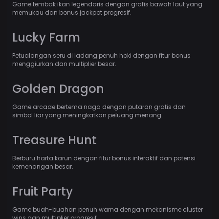
Game tembak ikan legendaris dengan grafis bawah laut yang
memukau dan bonus jackpot progresif.
Lucky Farm
Petualangan seru di ladang penuh hoki dengan fitur bonus
menggiurkan dan multiplier besar.
Golden Dragon
Game arcade bertema naga dengan putaran gratis dan
simbol liar yang meningkatkan peluang menang.
Treasure Hunt
Berburu harta karun dengan fitur bonus interaktif dan potensi
kemenangan besar.
Fruit Party
Game buah-buahan penuh warna dengan mekanisme cluster
wins dan multiplier progresif.