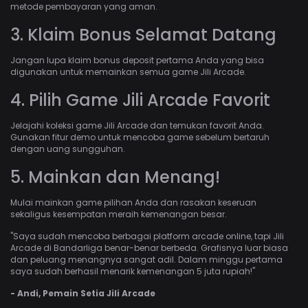
metode pembayaran yang aman.
3. Klaim Bonus Selamat Datang
Jangan lupa klaim bonus deposit pertama Anda yang bisa
digunakan untuk memainkan semua game Jili Arcade.
4. Pilih Game Jili Arcade Favorit
Jelajahi koleksi game Jili Arcade dan temukan favorit Anda.
Gunakan fitur demo untuk mencoba game sebelum bertaruh
dengan uang sungguhan.
5. Mainkan dan Menang!
Mulai mainkan game pilihan Anda dan rasakan keseruan
sekaligus kesempatan meraih kemenangan besar.
"Saya sudah mencoba berbagai platform arcade online, tapi Jili
Arcade di Bandarliga benar-benar berbeda. Grafisnya luar biasa
dan peluang menangnya sangat adil. Dalam minggu pertama
saya sudah berhasil menarik kemenangan 5 juta rupiah!"
- Andi, Pemain Setia Jili Arcade