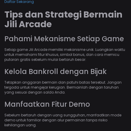
Daftar Sekarang
Tips dan Strategi Bermain
Jili Arcade
Pahami Mekanisme Setiap Game
Setiap game Jili Arcade memiliki mekanisme unik. Luangkan waktu
untuk memahami fitur khusus, simbol bonus, dan cara memicu
putaran gratis sebelum mulai bertaruh besar.
Kelola Bankroll dengan Bijak
Tetapkan anggaran bermain dan patuhi batas tersebut. Jangan
tergoda untuk mengejar kerugian. Bermainlah dengan taruhan
yang sesuai dengan saldo Anda.
Manfaatkan Fitur Demo
Sebelum bertaruh dengan uang sungguhan, manfaatkan mode
demo untuk familiar dengan alur permainan tanpa risiko
kehilangan uang.