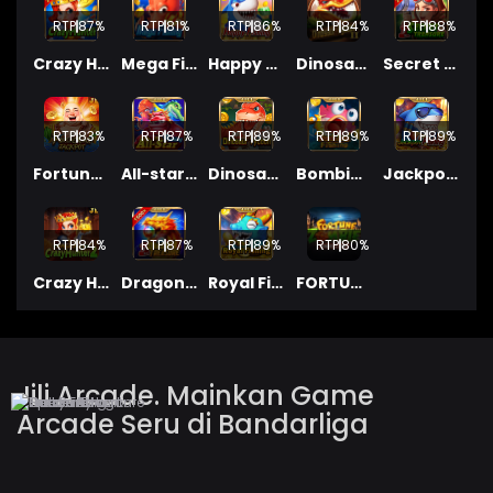
RTP
87%
RTP
81%
RTP
86%
RTP
84%
RTP
88%
Crazy Hunter
Mega Fishing
Happy Fishing
Dinosaur Tycoon II
Secret Treasure
RTP
83%
RTP
87%
RTP
89%
RTP
89%
RTP
89%
Fortune King Jackpot
All-star Fishing
Dinosaur Tycoon
Bombing Fishing
Jackpot Fishing
RTP
84%
RTP
87%
RTP
89%
RTP
80%
Crazy Hunter 2
Dragon Treasure
Royal Fishing
FORTUNE ZOMBIE
Jili Arcade. Mainkan Game
Arcade Seru di Bandarliga