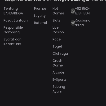
Tentang
Promosi
Hot
+62 852-
BANDARLIGA
Games
1218-1804
Loyalty
Pusat Bantuan
Slots
@csband
Referral
arliga
Responsible
Live
Gambling
Casino
Syarat dan
Race
Ketentuan
Togel
Olahraga
Crash
Game
Arcade
E-Sports
Sabung
Ayam