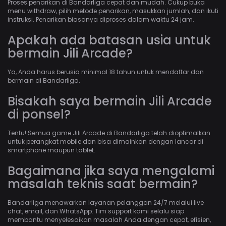
Proses penarikan di Bandarliga cepat dan mudah. Cukup buka
menu withdraw, pilih metode penarikan, masukkan jumlah, dan ikuti
instruksi. Penarikan biasanya diproses dalam waktu 24 jam.
Apakah ada batasan usia untuk
bermain Jili Arcade?
Ya, Anda harus berusia minimal 18 tahun untuk mendaftar dan
bermain di Bandarliga.
Bisakah saya bermain Jili Arcade
di ponsel?
Tentu! Semua game Jili Arcade di Bandarliga telah dioptimalkan
untuk perangkat mobile dan bisa dimainkan dengan lancar di
smartphone maupun tablet.
Bagaimana jika saya mengalami
masalah teknis saat bermain?
Bandarliga menawarkan layanan pelanggan 24/7 melalui live
chat, email, dan WhatsApp. Tim support kami selalu siap
membantu menyelesaikan masalah Anda dengan cepat, efisien,