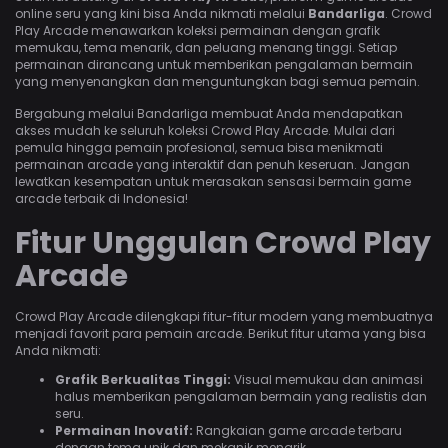
online seru yang kini bisa Anda nikmati melalui
Bandarliga
. Crowd
Play Arcade menawarkan koleksi permainan dengan grafik
memukau, tema menarik, dan peluang menang tinggi. Setiap
permainan dirancang untuk memberikan pengalaman bermain
yang menyenangkan dan menguntungkan bagi semua pemain.
Bergabung melalui Bandarliga membuat Anda mendapatkan
akses mudah ke seluruh koleksi Crowd Play Arcade. Mulai dari
pemula hingga pemain profesional, semua bisa menikmati
permainan arcade yang interaktif dan penuh keseruan. Jangan
lewatkan kesempatan untuk merasakan sensasi bermain game
arcade terbaik di Indonesia!
Fitur Unggulan Crowd Play
Arcade
Crowd Play Arcade dilengkapi fitur-fitur modern yang membuatnya
menjadi favorit para pemain arcade. Berikut fitur utama yang bisa
Anda nikmati:
Grafik Berkualitas Tinggi:
Visual memukau dan animasi
halus memberikan pengalaman bermain yang realistis dan
seru.
Permainan Inovatif:
Rangkaian game arcade terbaru
dengan tema unik dan mekanik menarik.